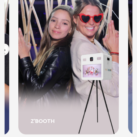
Z'MIRROR