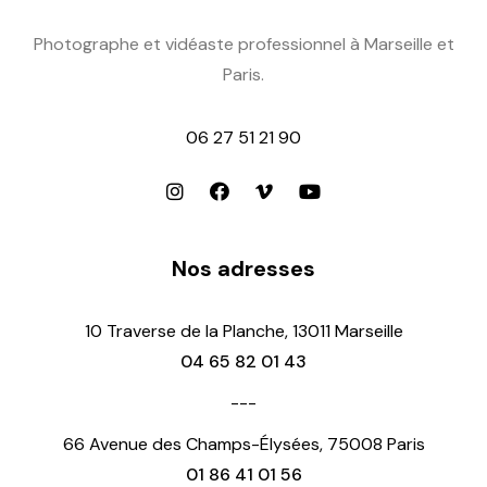
Photographe et vidéaste professionnel à Marseille et
Paris.
06 27 51 21 90
Nos adresses
10 Traverse de la Planche, 13011 Marseille
04 65 82 01 43
---
66 Avenue des Champs-Élysées, 75008 Paris
01 86 41 01 56