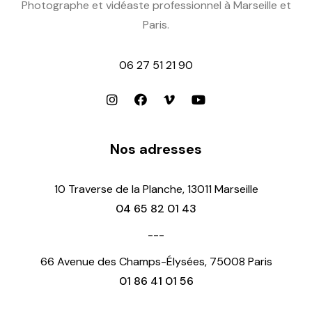
Photographe et vidéaste professionnel à Marseille et
Paris.
06 27 51 21 90
Nos adresses
10 Traverse de la Planche, 13011 Marseille
04 65 82 01 43
---
66 Avenue des Champs-Élysées, 75008 Paris
01 86 41 01 56