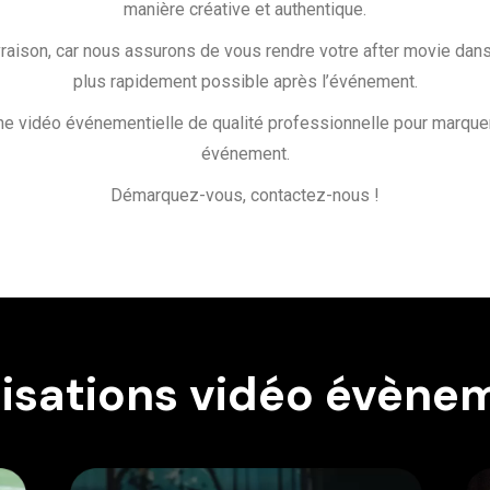
manière créative et authentique.
raison, car nous assurons de vous rendre votre after movie dans u
plus rapidement possible après l’événement.
une vidéo événementielle de qualité professionnelle pour marquer
événement.
Démarquez-vous, contactez-nous !
lisations vidéo évènem