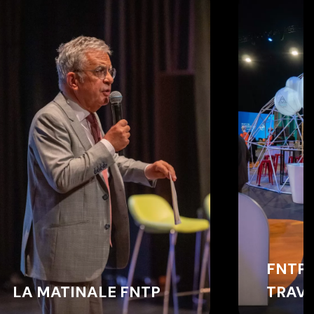
FNTP - FORUM DES
TRAVAUX PUBLICS