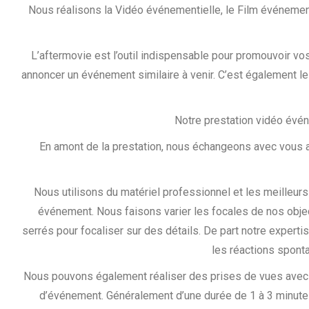
Nous réalisons la Vidéo événementielle, le Film événement
L’aftermovie est l’outil indispensable pour promouvoir vo
annoncer un événement similaire à venir. C’est également le
Notre prestation vidéo évé
En amont de la prestation, nous échangeons avec vous af
Nous utilisons du matériel professionnel et les meilleurs
événement. Nous faisons varier les focales de nos obje
serrés pour focaliser sur des détails. De part notre expert
les réactions spont
Nous pouvons également réaliser des prises de vues avec n
d’événement. Généralement d’une durée de 1 à 3 minute