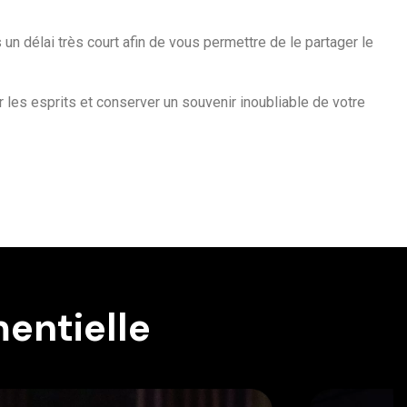
n délai très court afin de vous permettre de le partager le
 les esprits et conserver un souvenir inoubliable de votre
entielle