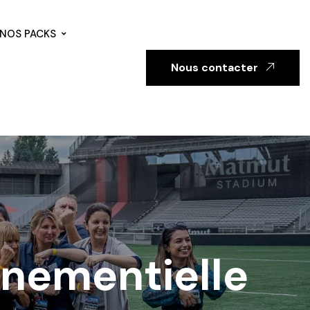
NOS PACKS
Nous contacter
ènementielle