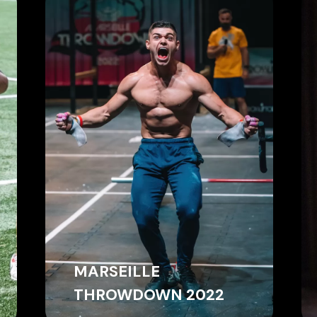
22
LA MATINALE FNTP