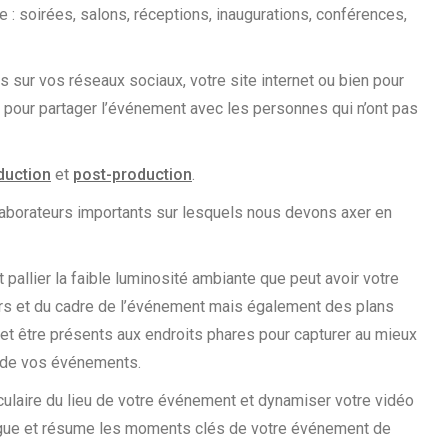
: soirées, salons, réceptions, inaugurations, conférences,
 sur vos réseaux sociaux, votre site internet ou bien pour
t pour partager l’événement avec les personnes qui n’ont pas
duction
et
post-production
.
llaborateurs importants sur lesquels nous devons axer en
pallier la faible luminosité ambiante que peut avoir votre
urs et du cadre de l’événement mais également des plans
 et être présents aux endroits phares pour capturer au mieux
s de vos événements.
ulaire du lieu de votre événement et dynamiser votre vidéo
ongue et résume les moments clés de votre événement de