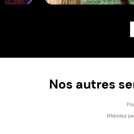
Nos autres se
Pou
N’hésitez pa