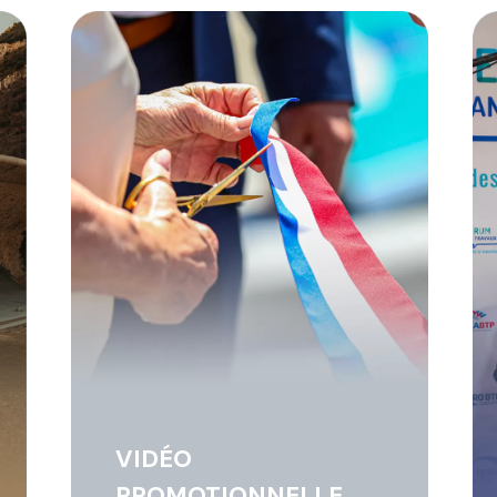
LE
INTERVIEW