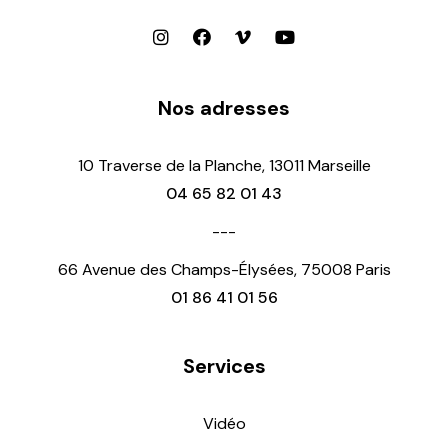
Nos adresses
10 Traverse de la Planche, 13011 Marseille
04 65 82 01 43
---
66 Avenue des Champs-Élysées, 75008 Paris
01 86 41 01 56
Services
Vidéo